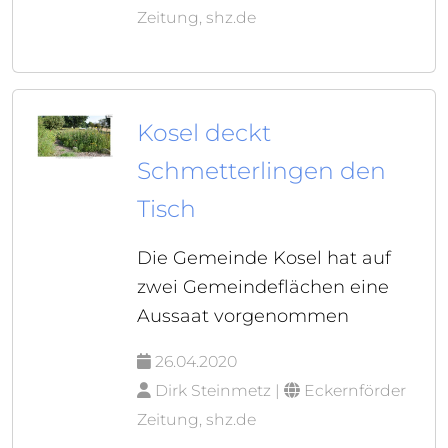
Zeitung, shz.de
Kosel deckt
Schmetterlingen den
Tisch
Die Gemeinde Kosel hat auf
zwei Gemeindeflächen eine
Aussaat vorgenommen
26.04.2020
Dirk Steinmetz |
Eckernförder
Zeitung, shz.de