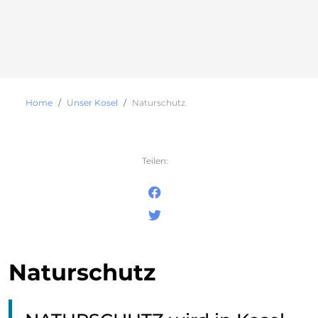
Home
Unser Kosel
Naturschutz
Teilen:
Naturschutz