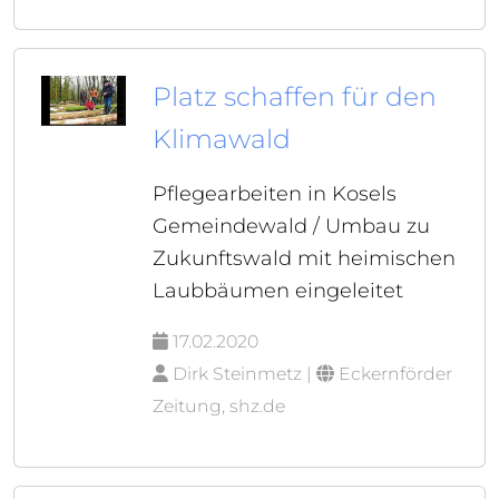
Platz schaffen für den
Klimawald
Pflegearbeiten in Kosels
Gemeindewald / Umbau zu
Zukunftswald mit heimischen
Laubbäumen eingeleitet
17.02.2020
Dirk Steinmetz |
Eckernförder
Zeitung, shz.de