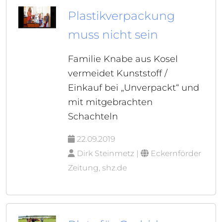
Plastikverpackung
muss nicht sein
Familie Knabe aus Kosel
vermeidet Kunststoff /
Einkauf bei „Unverpackt“ und
mit mitgebrachten
Schachteln
22.09.2019
Dirk Steinmetz |
Eckernförder
Zeitung, shz.de