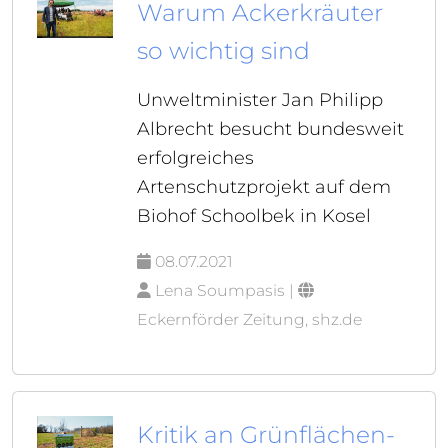
Warum Ackerkräuter
so wichtig sind
Unweltminister Jan Philipp
Albrecht besucht bundesweit
erfolgreiches
Artenschutzprojekt auf dem
Biohof Schoolbek in Kosel
08.07.2021
Lena Soumpasis |
Eckernförder Zeitung, shz.de
Kritik an Grünflächen-