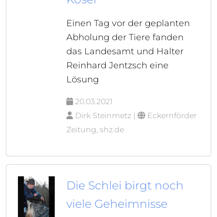
Einen Tag vor der geplanten
Abholung der Tiere fanden
das Landesamt und Halter
Reinhard Jentzsch eine
Lösung
20.03.2021
Dirk Steinmetz |
Eckernförder
Zeitung, shz.de
Die Schlei birgt noch
viele Geheimnisse