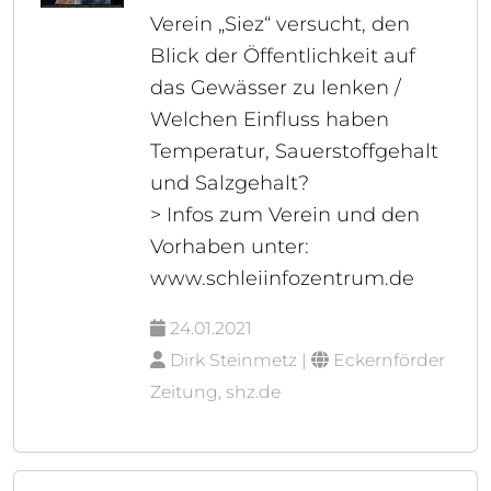
Verein „Siez“ versucht, den
Blick der Öffentlichkeit auf
das Gewässer zu lenken /
Welchen Einfluss haben
Temperatur, Sauerstoffgehalt
und Salzgehalt?
> Infos zum Verein und den
Vorhaben unter:
www.schleiinfozentrum.de
24.01.2021
Dirk Steinmetz |
Eckernförder
Zeitung, shz.de