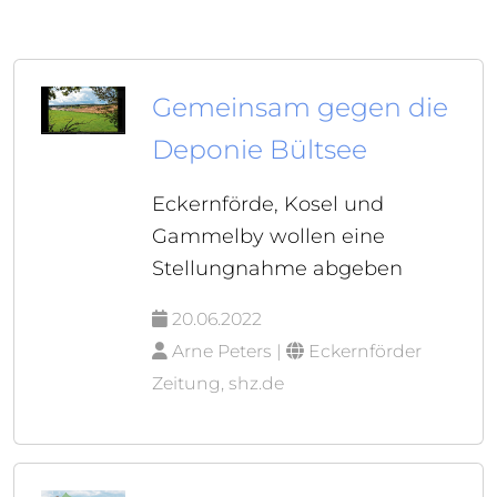
Gemeinsam gegen die
Deponie Bültsee
Eckernförde, Kosel und
Gammelby wollen eine
Stellungnahme abgeben
20.06.2022
Arne Peters |
Eckernförder
Zeitung, shz.de