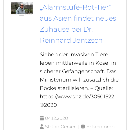
„Alarmstufe-Rot-Tier“
aus Asien findet neues
Zuhause bei Dr.
Reinhard Jentzsch
Sieben der invasiven Tiere
leben mittlerweile in Kosel in
sicherer Gefangenschaft. Das
Ministerium will zusätzlich die
Böcke sterilisieren. – Quelle:
https://www.shz.de/30501522
©2020
04.12.2020
Stefan Gerken |
Eckernförder