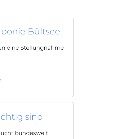
ponie Bültsee
en eine Stellungnahme
e
chtig sind
esucht bundesweit