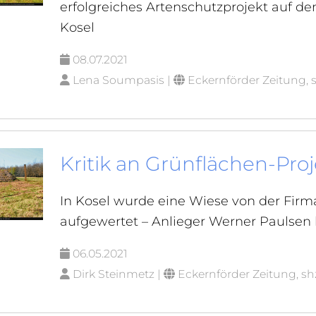
erfolgreiches Artenschutzprojekt auf d
Kosel
08.07.2021
Lena Soumpasis |
Eckernförder Zeitung, 
Kritik an Grünflächen-Proj
In Kosel wurde eine Wiese von der Firm
aufgewertet – Anlieger Werner Paulsen h
06.05.2021
Dirk Steinmetz |
Eckernförder Zeitung, sh