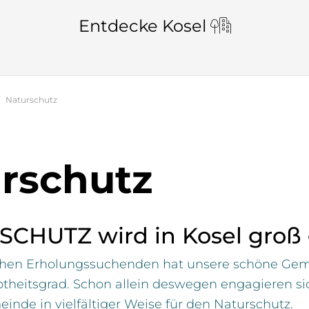
Entdecke Kosel
Naturschutz
rschutz
CHUTZ wird in Kosel groß
ahen Erholungssuchenden hat unsere schöne Gem
theitsgrad. Schon allein deswegen engagieren si
inde in vielfältiger Weise für den Naturschutz.