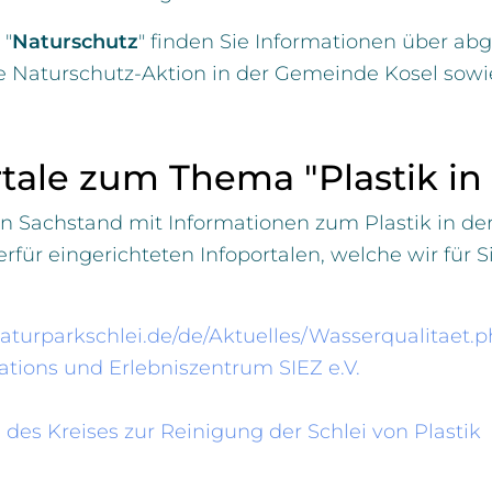
 "
Naturschutz
" finden Sie Informationen über ab
e Naturschutz-Aktion in der Gemeinde Kosel sowi
tale zum Thema "Plastik in 
n Sachstand mit Informationen zum Plastik in der 
erfür eingerichteten Infoportalen, welche wir für Si
aturparkschlei.de/de/Aktuelles/Wasserqualitaet.
ations und Erlebniszentrum SIEZ e.V.
s Kreises zur Reinigung der Schlei von Plastik