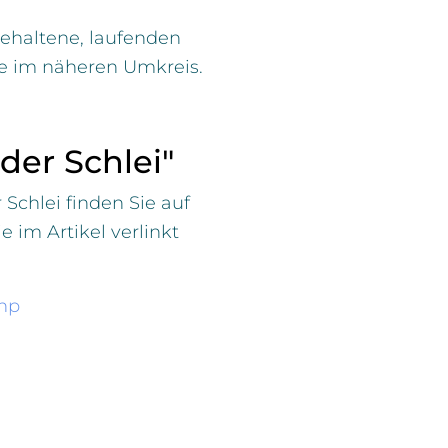
gehaltene, laufenden
e im näheren Umkreis.
der Schlei"
Schlei finden Sie auf
e im Artikel verlinkt
php