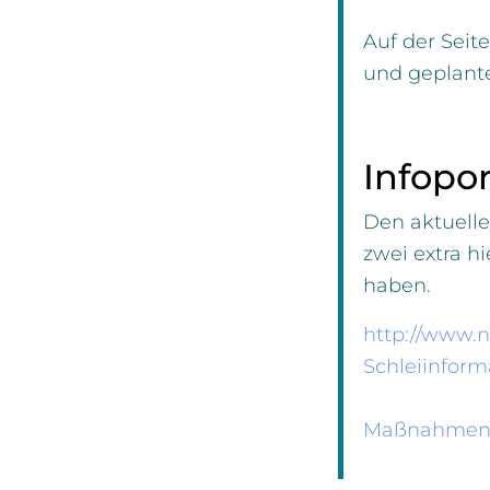
Auf der Seite
und geplant
Infopor
Den aktuelle
zwei extra hi
haben.
http://www.n
Schleiinform
Maßnahmen de